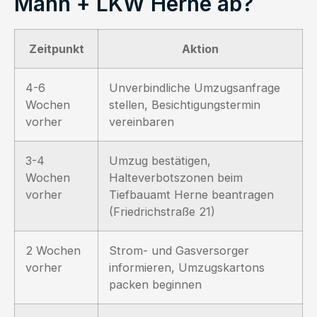
Mann + LKW Herne ab?
Zeitpunkt
Aktion
4-6
Unverbindliche Umzugsanfrage
Wochen
stellen, Besichtigungstermin
vorher
vereinbaren
3-4
Umzug bestätigen,
Wochen
Halteverbotszonen beim
vorher
Tiefbauamt Herne beantragen
(Friedrichstraße 21)
2 Wochen
Strom- und Gasversorger
vorher
informieren, Umzugskartons
packen beginnen