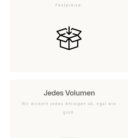
Festpreise.
Jedes Volumen
Wir wickeln jedes Anliegen ab, egal wie
groß.