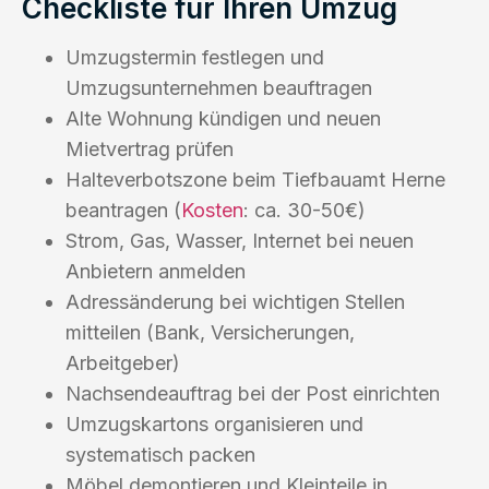
Checkliste für Ihren Umzug
Umzugstermin festlegen und
Umzugsunternehmen beauftragen
Alte Wohnung kündigen und neuen
Mietvertrag prüfen
Halteverbotszone beim Tiefbauamt Herne
beantragen (
Kosten
: ca. 30-50€)
Strom, Gas, Wasser, Internet bei neuen
Anbietern anmelden
Adressänderung bei wichtigen Stellen
mitteilen (Bank, Versicherungen,
Arbeitgeber)
Nachsendeauftrag bei der Post einrichten
Umzugskartons organisieren und
systematisch packen
Möbel demontieren und Kleinteile in