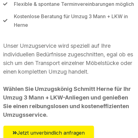
Flexible & spontane Terminvereinbarungen möglich
Kostenlose Beratung für Umzug 3 Mann + LKW in
Herne
Unser Umzugservice wird speziell auf Ihre
individuellen Bedürfnisse zugeschnitten, egal ob es
sich um den Transport einzelner Möbelstücke oder
einen kompletten Umzug handelt.
Wählen Sie Umzugskönig Schmitt Herne für Ihr
Umzug 3 Mann + LKW-Anliegen und genießen
Sie einen reibungslosen und kosteneffizienten
Umzugsservice.
Jetzt unverbindlich anfragen