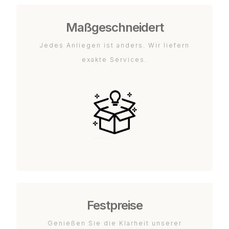
Maßgeschneidert
Jedes Anliegen ist anders. Wir liefern
exakte Services.
Festpreise
Genießen Sie die Klarheit unserer