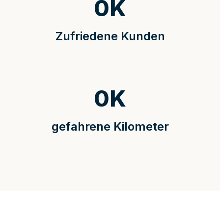
0
K
Zufriedene Kunden
0
K
gefahrene Kilometer