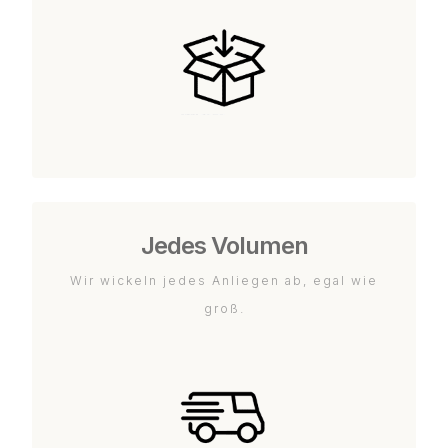
Jedes Volumen
Wir wickeln jedes Anliegen ab, egal wie
groß.