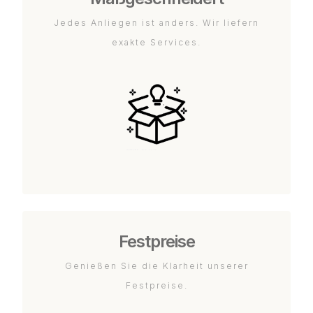
Jedes Anliegen ist anders. Wir liefern
exakte Services.
Festpreise
Genießen Sie die Klarheit unserer
Festpreise.