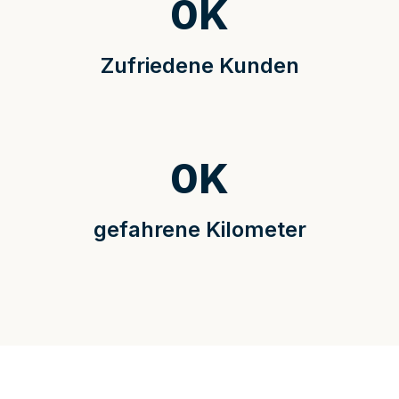
0
K
Zufriedene Kunden
0
K
gefahrene Kilometer