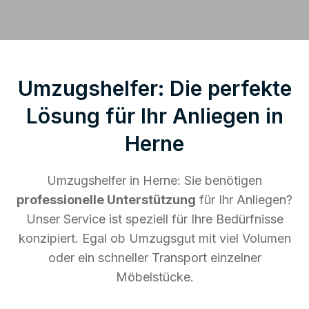
Umzugshelfer: Die perfekte
Lösung für Ihr Anliegen in
Herne
Umzugshelfer in Herne: Sie benötigen
professionelle Unterstützung
für Ihr Anliegen?
Unser Service ist speziell für Ihre Bedürfnisse
konzipiert. Egal ob Umzugsgut mit viel Volumen
oder ein schneller Transport einzelner
Möbelstücke.