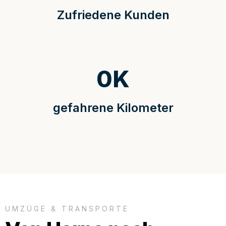
Zufriedene Kunden
0
K
gefahrene Kilometer
UMZÜGE & TRANSPORTE