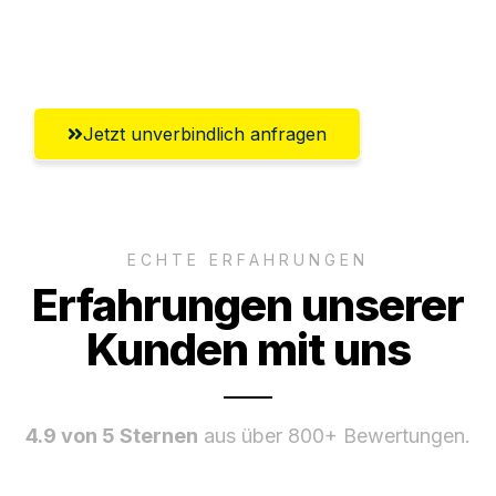
Ggf. komplette Zollabwicklung inklusive
Umfassender Kundensupport aus Herne
Jetzt unverbindlich anfragen
ECHTE ERFAHRUNGEN
Erfahrungen unserer
Kunden mit uns
4.9 von 5 Sternen
aus über 800+ Bewertungen.