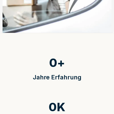
0
+
Jahre Erfahrung
0
K