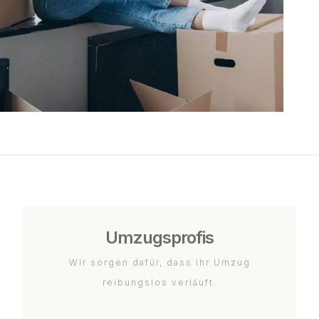
Umzugsprofis
Wir sorgen dafür, dass Ihr Umzug
reibungslos verläuft.