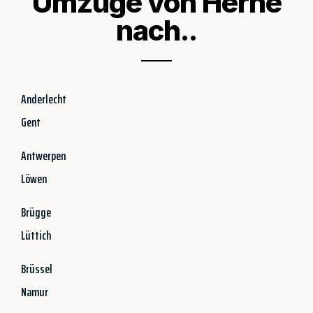
Umzüge von Herne
nach..
Anderlecht
Gent
Antwerpen
Löwen
Brügge
Lüttich
Brüssel
Namur