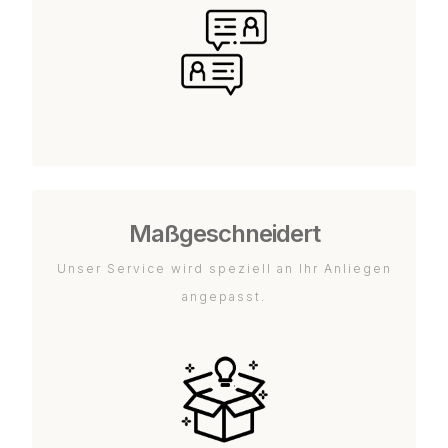
Maßgeschneidert
Unser Service wird speziell an Ihr Anliegen
angepasst.