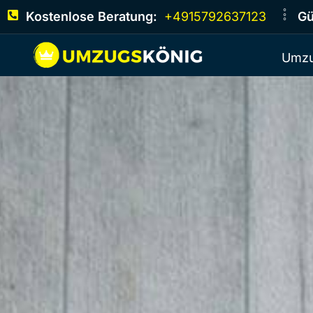
Kostenlose Beratung:
+4915792637123
Gü
Umzu