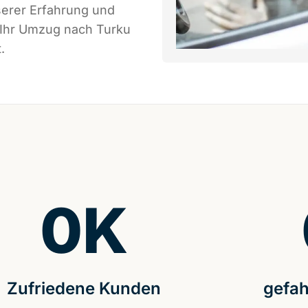
serer Erfahrung und
 Ihr Umzug nach Turku
.
0
K
Zufriedene Kunden
gefah