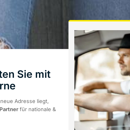
en Sie mit
rne
neue Adresse liegt,
 Partner
für nationale &