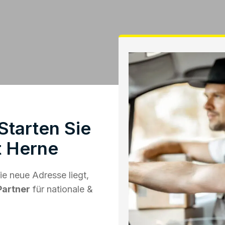
Starten Sie
t Herne
e neue Adresse liegt,
Partner
für nationale &