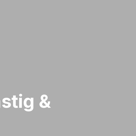
stig &