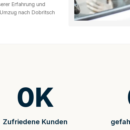
serer Erfahrung und
hr Umzug nach Dobritsch
0
K
Zufriedene Kunden
gefah