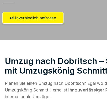
Unverbindlich anfragen
Umzug nach Dobritsch – 
mit Umzugskönig Schmit
Planen Sie einen Umzug nach Dobritsch? Egal wo di
Umzugskönig Schmitt Herne ist
Ihr zuverlässiger 
internationale Umzüge.