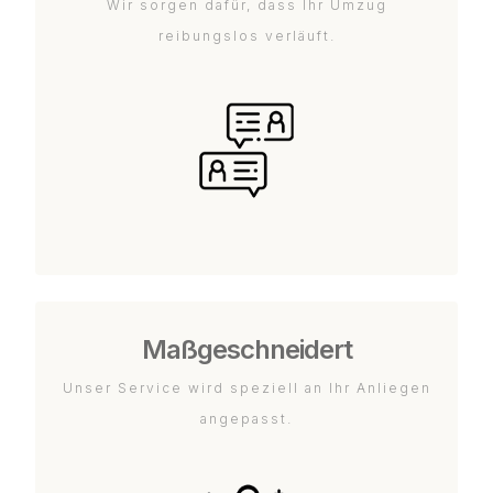
Wir sorgen dafür, dass Ihr Umzug
reibungslos verläuft.
Maßgeschneidert
Unser Service wird speziell an Ihr Anliegen
angepasst.