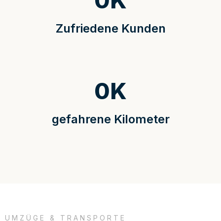
0
K
Zufriedene Kunden
0
K
gefahrene Kilometer
UMZÜGE & TRANSPORTE