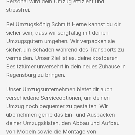
Personal wird dein Umzug effizient und
stressfrei.
Bei Umzugskönig Schmitt Herne kannst du dir
sicher sein, dass wir sorgfältig mit deinen
Umzugsgütern umgehen. Wir verpacken sie
sicher, um Schäden während des Transports zu
vermeiden. Unser Ziel ist es, deine kostbaren
Besitztümer unversehrt in dein neues Zuhause in
Regensburg zu bringen.
Unser Umzugsunternehmen bietet dir auch
verschiedene Serviceoptionen, um deinen
Umzug noch bequemer zu gestalten. Wir
übernehmen gerne das Ein- und Auspacken
deiner Umzugskisten, den Abbau und Aufbau
von Möbeln sowie die Montage von