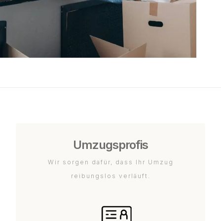
Umzugsprofis
Wir sorgen dafür, dass Ihr Umzug
reibungslos verläuft.