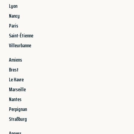
Lyon
Nancy
Paris
Saint-Étienne
Villeurbanne
Amiens
Brest
Le Havre
Marseille
Nantes
Perpignan
Straßburg
Angers