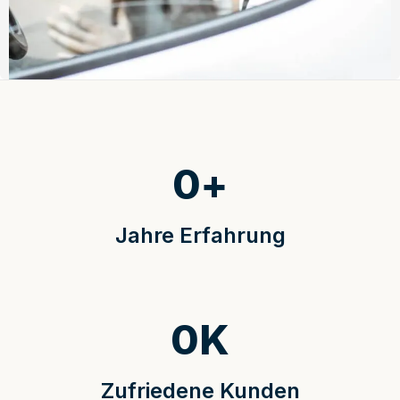
0
+
Jahre Erfahrung
0
K
Zufriedene Kunden