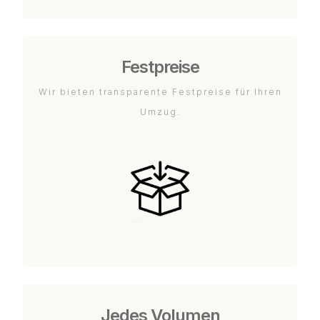
Festpreise
Wir bieten transparente Festpreise für Ihren
Umzug.
Jedes Volumen