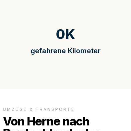
0
K
gefahrene Kilometer
UMZÜGE & TRANSPORTE
Von Herne nach