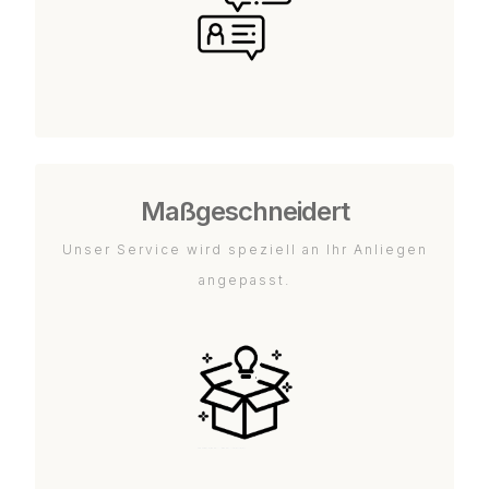
Maßgeschneidert
Unser Service wird speziell an Ihr Anliegen
angepasst.