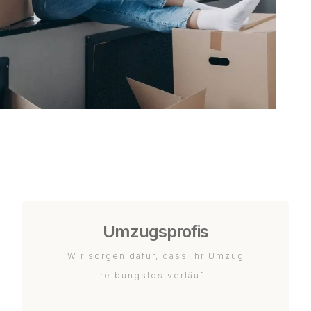
Umzugsprofis
Wir sorgen dafür, dass Ihr Umzug
reibungslos verläuft.