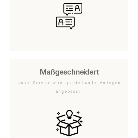
Maßgeschneidert
Unser Service wird speziell an Ihr Anliegen
angepasst.