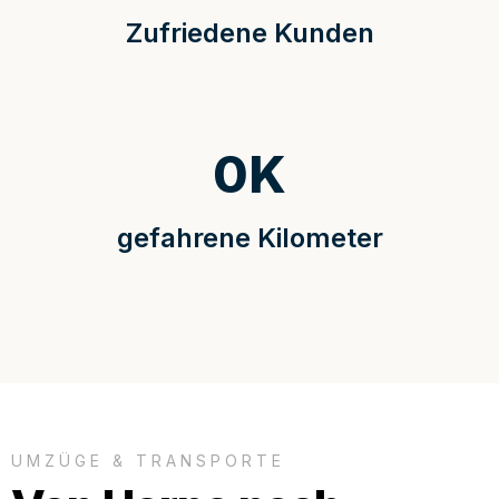
Zufriedene Kunden
0
K
gefahrene Kilometer
UMZÜGE & TRANSPORTE