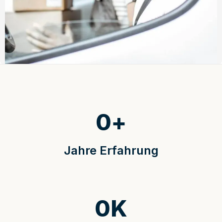
0
+
Jahre Erfahrung
0
K