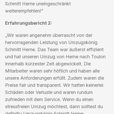
Schmitt Herne uneingeschränkt
weiterempfehlen!“
Erfahrungsbericht 2:
„Wir waren angenehm überrascht von der
hervorragenden Leistung von Umzugskönig
Schmitt Herne. Das Team war äußerst effizient
und hat unseren Umzug von Herne nach Toulon
innerhalb kürzester Zeit abgewickelt. Die
Mitarbeiter waren sehr höflich und haben alle
unsere Anforderungen erfüllt. Zudem waren die
Preise fair und transparent. Wir hatten keinerlei
Schäden oder Verluste und waren rundum
zufrieden mit dem Service. Wenn du einen
stressfreien Umzug möchtest, dann solltest du
definitiv Umzugskönig Schmitt Herne