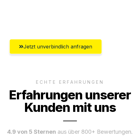
Ggf. komplette Zollabwicklung inklusive
Umfassender Kundensupport aus Herne
Jetzt unverbindlich anfragen
ECHTE ERFAHRUNGEN
Erfahrungen unserer
Kunden mit uns
4.9 von 5 Sternen
aus über 800+ Bewertungen.