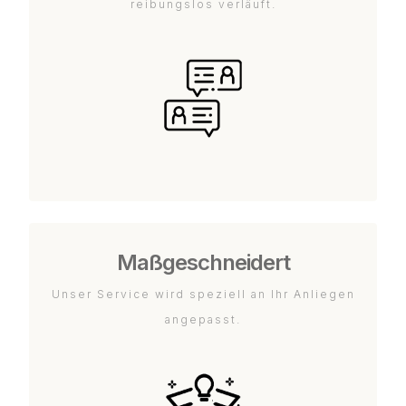
reibungslos verläuft.
Maßgeschneidert
Unser Service wird speziell an Ihr Anliegen
angepasst.