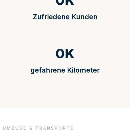
0
K
Zufriedene Kunden
0
K
gefahrene Kilometer
UMZÜGE & TRANSPORTE