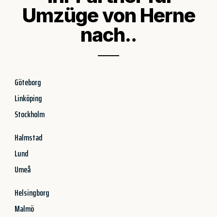
Umzüge von Herne
nach..
Göteborg
Linköping
Stockholm
Halmstad
Lund
Umeå
Helsingborg
Malmö