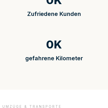
0
K
Zufriedene Kunden
0
K
gefahrene Kilometer
UMZÜGE & TRANSPORTE