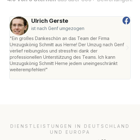
Ulrich Gerste
ist nach Genf umgezogen
"Ein großes Dankeschön an das Team der Firma
"Die
Umzugskönig Schmitt aus Herne! Der Umzug nach Genf
mei
verlief reibungslos und stressfrei dank der
Team
professionellen Unterstützung des Teams. Ich kann
habe
Umzugskönig Schmitt Herne jedem uneingeschränkt
an m
weiterempfehlen!"
groß
DIENSTLEISTUNGEN IN DEUTSCHLAND
UND EUROPA