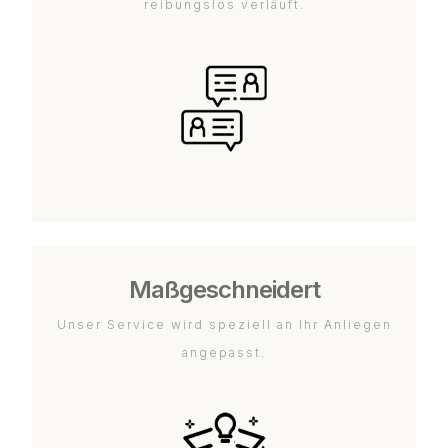
reibungslos verläuft.
Maßgeschneidert
Unser Service wird speziell an Ihr Anliegen
angepasst.