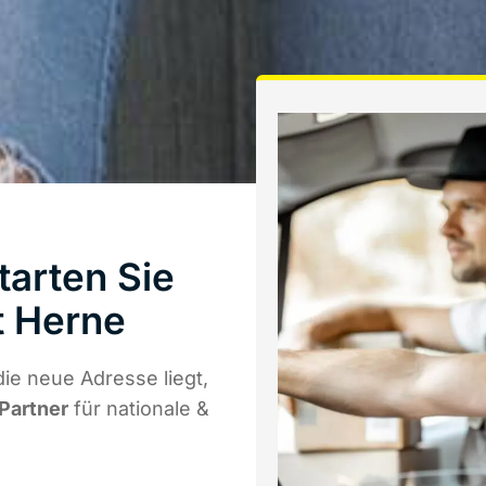
arten Sie
t Herne
ie neue Adresse liegt,
 Partner
für nationale &