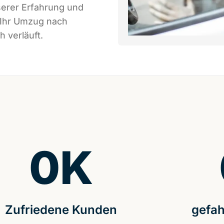
serer Erfahrung und
 Ihr Umzug nach
 verläuft.
0
K
Zufriedene Kunden
gefah