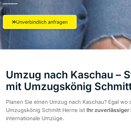
Unverbindlich anfragen
Umzug nach Kaschau – St
mit Umzugskönig Schmit
Planen Sie einen Umzug nach Kaschau? Egal wo d
Umzugskönig Schmitt Herne ist
Ihr zuverlässiger
internationale Umzüge.