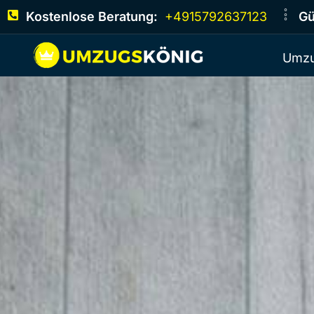
Kostenlose Beratung:
+4915792637123
Gü
Umzu