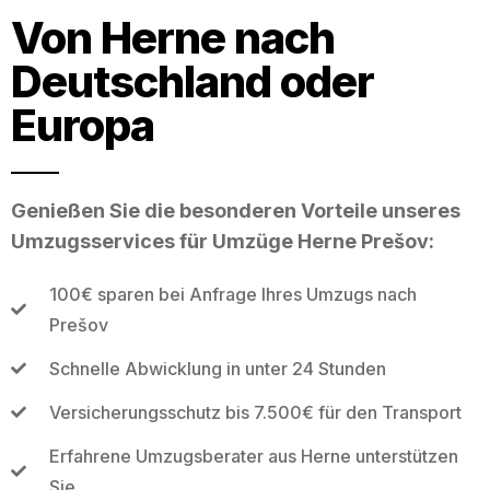
Von Herne nach
Deutschland oder
Europa
Genießen Sie die besonderen Vorteile unseres
Umzugsservices für Umzüge Herne Prešov:
100€ sparen bei Anfrage Ihres Umzugs nach
Prešov
Schnelle Abwicklung in unter 24 Stunden
Versicherungsschutz bis 7.500€ für den Transport
Erfahrene Umzugsberater aus Herne unterstützen
Sie