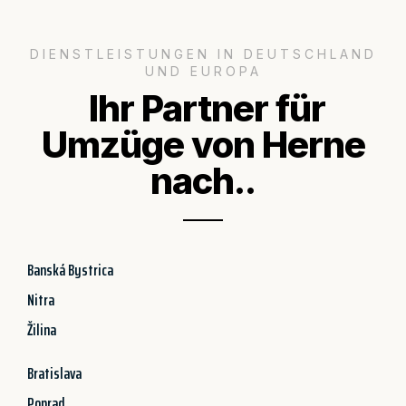
DIENSTLEISTUNGEN IN DEUTSCHLAND
UND EUROPA
Ihr Partner für
Umzüge von Herne
nach..
Banská Bystrica
Nitra
Žilina
Bratislava
Poprad