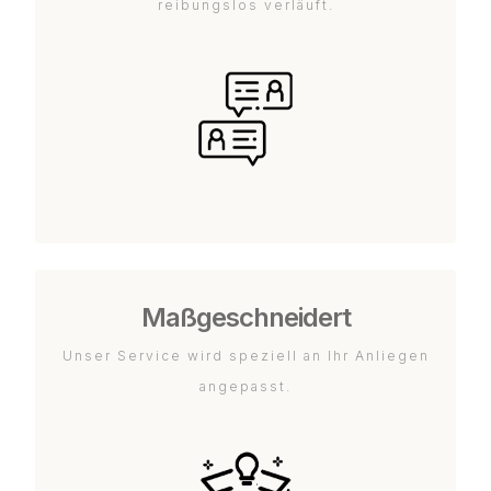
reibungslos verläuft.
Maßgeschneidert
Unser Service wird speziell an Ihr Anliegen
angepasst.