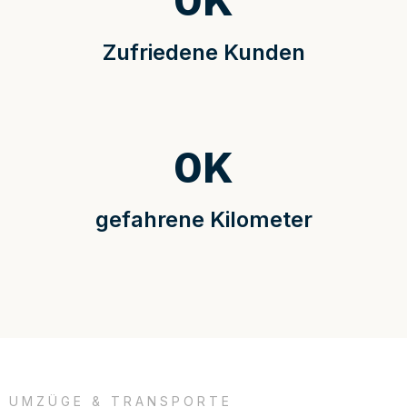
0
K
Zufriedene Kunden
0
K
gefahrene Kilometer
UMZÜGE & TRANSPORTE