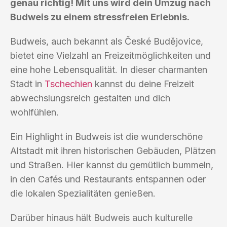
genau richtig! Mit uns wird dein Umzug nach
Budweis zu einem stressfreien Erlebnis.
Budweis, auch bekannt als České Budějovice,
bietet eine Vielzahl an Freizeitmöglichkeiten und
eine hohe Lebensqualität. In dieser charmanten
Stadt in
Tschechien
kannst du deine Freizeit
abwechslungsreich gestalten und dich
wohlfühlen.
Ein Highlight in Budweis ist die wunderschöne
Altstadt mit ihren historischen Gebäuden, Plätzen
und Straßen. Hier kannst du gemütlich bummeln,
in den Cafés und Restaurants entspannen oder
die lokalen Spezialitäten genießen.
Darüber hinaus hält Budweis auch kulturelle