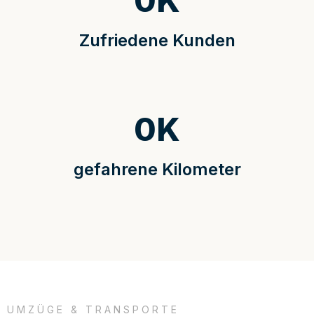
0
K
Zufriedene Kunden
0
K
gefahrene Kilometer
UMZÜGE & TRANSPORTE