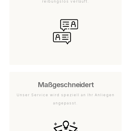
reibungslos verläuft.
Maßgeschneidert
Unser Service wird speziell an Ihr Anliegen
angepasst.