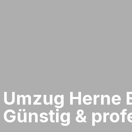
Umzug Herne​ E
Günstig & profe