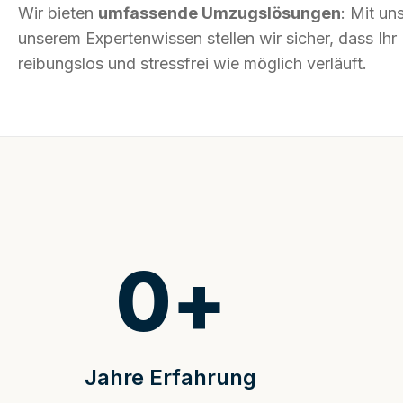
Wir bieten
umfassende Umzugslösungen
: Mit un
unserem Expertenwissen stellen wir sicher, dass Ih
reibungslos und stressfrei wie möglich verläuft.
0
+
Jahre Erfahrung