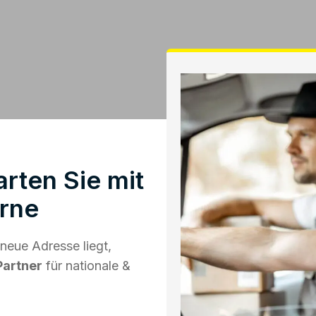
rten Sie mit
rne
neue Adresse liegt,
Partner
für nationale &