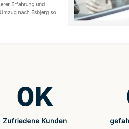
serer Erfahrung und
r Umzug nach Esbjerg so
0
K
Zufriedene Kunden
gefah