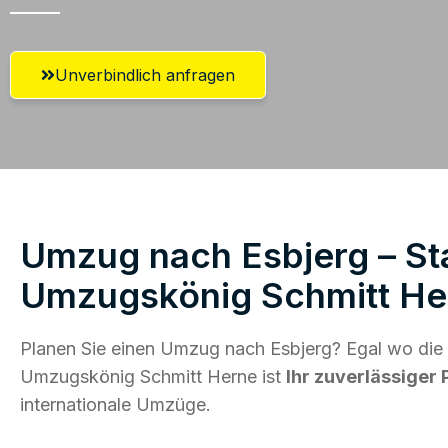
Unverbindlich anfragen
Umzug nach Esbjerg – Sta
Umzugskönig Schmitt He
Planen Sie einen Umzug nach Esbjerg? Egal wo die 
Umzugskönig Schmitt Herne ist
Ihr zuverlässiger 
internationale Umzüge.