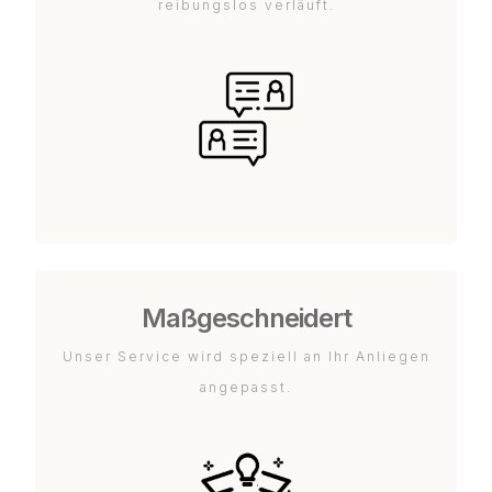
reibungslos verläuft.
Maßgeschneidert
Unser Service wird speziell an Ihr Anliegen
angepasst.