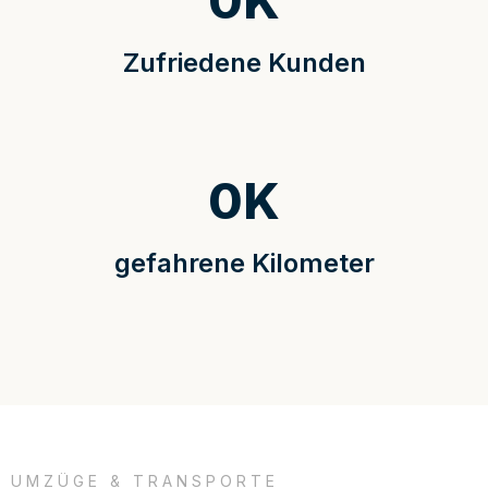
0
K
Zufriedene Kunden
0
K
gefahrene Kilometer
UMZÜGE & TRANSPORTE