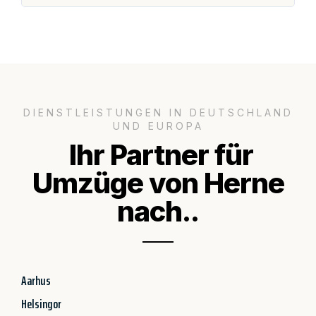
DIENSTLEISTUNGEN IN DEUTSCHLAND
UND EUROPA
Ihr Partner für
Umzüge von Herne
nach..
Aarhus
Helsingor