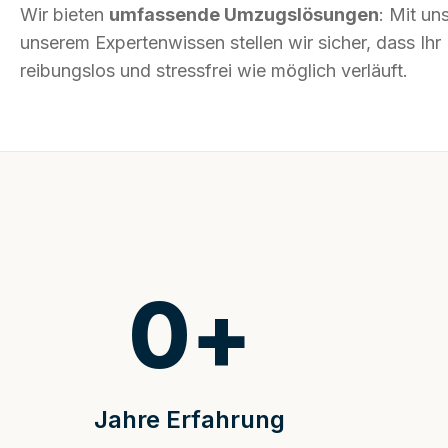
Wir bieten
umfassende Umzugslösungen
: Mit un
unserem Expertenwissen stellen wir sicher, dass I
reibungslos und stressfrei wie möglich verläuft.
0
+
Jahre Erfahrung