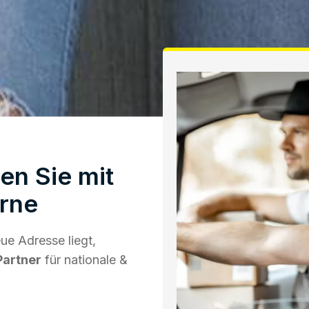
en Sie mit
rne
e Adresse liegt,
Partner
für nationale &