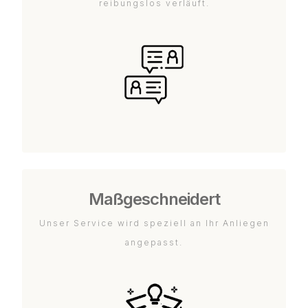
reibungslos verläuft.
Maßgeschneidert
Unser Service wird speziell an Ihr Anliegen
angepasst.