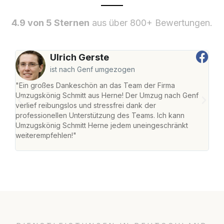
4.9 von 5 Sternen
aus über 800+ Bewertungen.
Ulrich Gerste
ist nach Genf umgezogen
"Ein großes Dankeschön an das Team der Firma
"Die
Umzugskönig Schmitt aus Herne! Der Umzug nach Genf
mei
verlief reibungslos und stressfrei dank der
Team
professionellen Unterstützung des Teams. Ich kann
habe
Umzugskönig Schmitt Herne jedem uneingeschränkt
an m
weiterempfehlen!"
groß