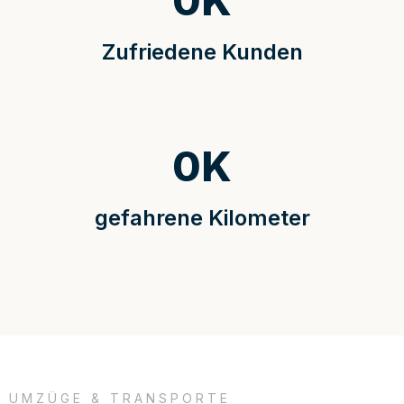
0
K
Zufriedene Kunden
0
K
gefahrene Kilometer
UMZÜGE & TRANSPORTE