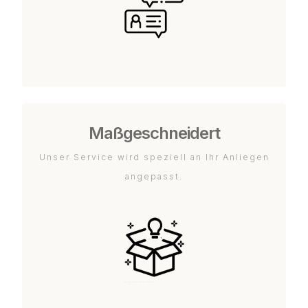
Maßgeschneidert
Unser Service wird speziell an Ihr Anliegen
angepasst.