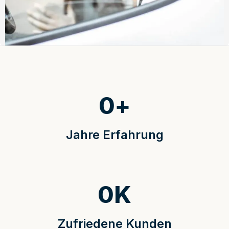
0
+
Jahre Erfahrung
0
K
Zufriedene Kunden