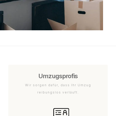
Umzugsprofis
Wir sorgen dafür, dass Ihr Umzug
reibungslos verläuft.