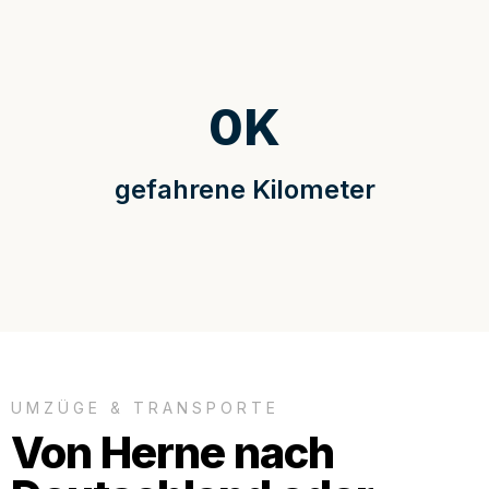
0
K
gefahrene Kilometer
UMZÜGE & TRANSPORTE
Von Herne nach