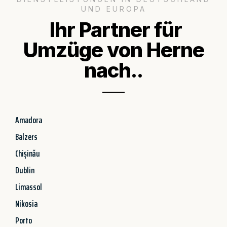
UND EUROPA
Ihr Partner für
Umzüge von Herne
nach..
Amadora
Balzers
Chișinău
Dublin
Limassol
Nikosia
Porto