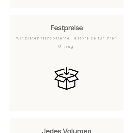
Festpreise
Wir bieten transparente Festpreise für Ihren
Umzug.
Jedes Volumen