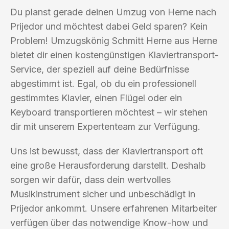
Du planst gerade deinen Umzug von Herne nach
Prijedor und möchtest dabei Geld sparen? Kein
Problem! Umzugskönig Schmitt Herne aus Herne
bietet dir einen kostengünstigen Klaviertransport-
Service, der speziell auf deine Bedürfnisse
abgestimmt ist. Egal, ob du ein professionell
gestimmtes Klavier, einen Flügel oder ein
Keyboard transportieren möchtest – wir stehen
dir mit unserem Expertenteam zur Verfügung.
Uns ist bewusst, dass der Klaviertransport oft
eine große Herausforderung darstellt. Deshalb
sorgen wir dafür, dass dein wertvolles
Musikinstrument sicher und unbeschädigt in
Prijedor ankommt. Unsere erfahrenen Mitarbeiter
verfügen über das notwendige Know-how und