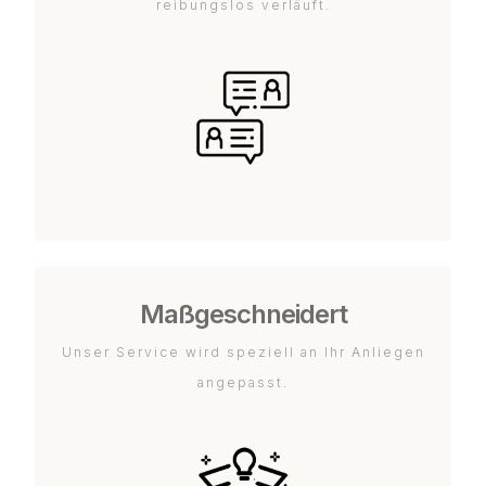
reibungslos verläuft.
Maßgeschneidert
Unser Service wird speziell an Ihr Anliegen
angepasst.