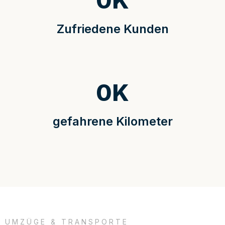
0
K
Zufriedene Kunden
0
K
gefahrene Kilometer
UMZÜGE & TRANSPORTE