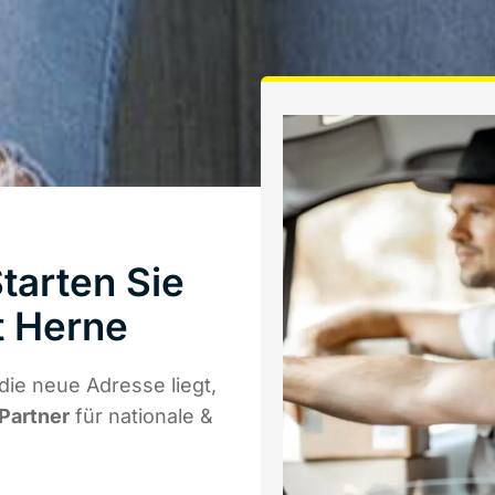
arten Sie
t Herne
ie neue Adresse liegt,
 Partner
für nationale &