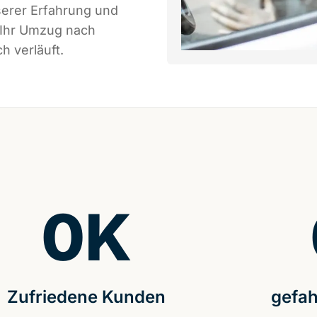
serer Erfahrung und
 Ihr Umzug nach
h verläuft.
0
K
Zufriedene Kunden
gefah