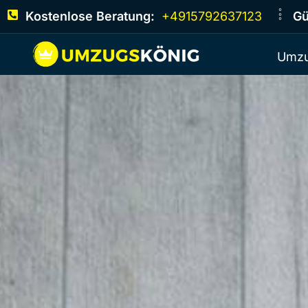
Kostenlose Beratung:
+4915792637123
Gü
Umzu