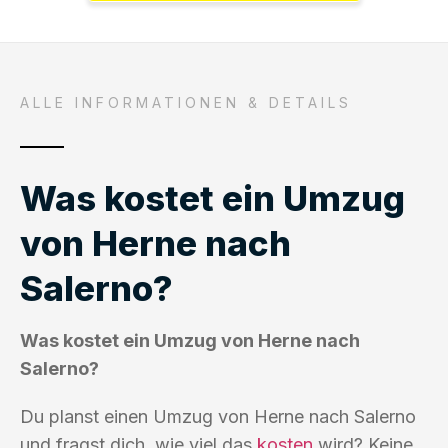
ALLE INFORMATIONEN & DETAILS
Was kostet ein Umzug
von Herne nach
Salerno?
Was kostet ein Umzug von Herne nach
Salerno?
Du planst einen Umzug von Herne nach Salerno
und fragst dich, wie viel das
kosten
wird? Keine