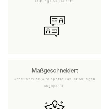
reibungslos verläuft.
Maßgeschneidert
Unser Service wird speziell an Ihr Anliegen
angepasst.