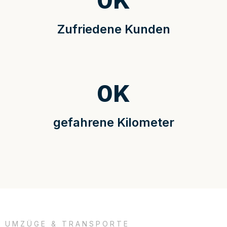
0
K
Zufriedene Kunden
0
K
gefahrene Kilometer
UMZÜGE & TRANSPORTE