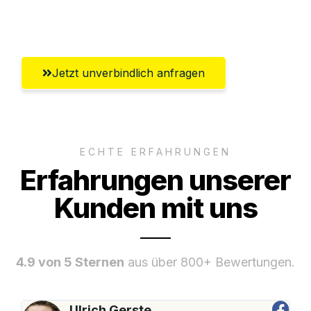
Umfassender Kundensupport aus Herne
Jetzt unverbindlich anfragen
ECHTE ERFAHRUNGEN
Erfahrungen unserer
Kunden mit uns
4.9 von 5 Sternen
aus über 800+ Bewertungen.
Ulrich Gerste