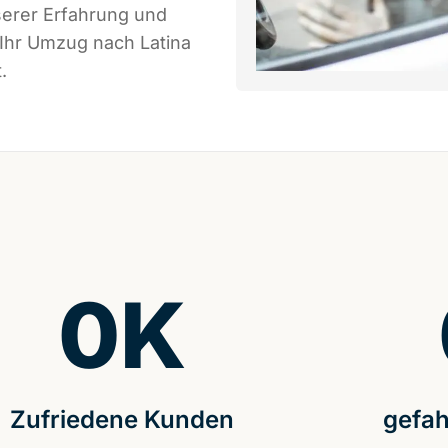
serer Erfahrung und
 Ihr Umzug nach Latina
.
0
K
Zufriedene Kunden
gefah