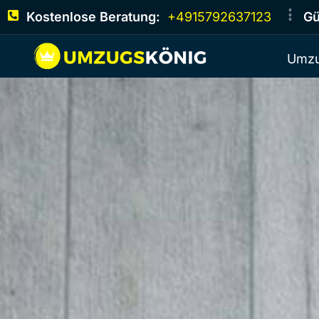
Kostenlose Beratung:
+4915792637123
Gü
Umzu