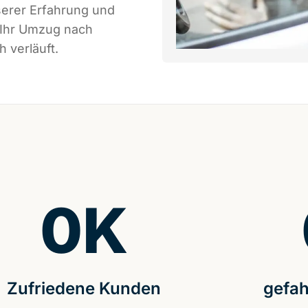
serer Erfahrung und
 Ihr Umzug nach
 verläuft.
0
K
Zufriedene Kunden
gefah