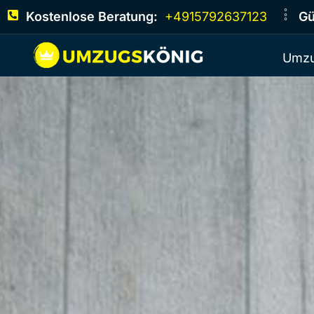
Kostenlose Beratung:
+4915792637123
Gü
Umzu