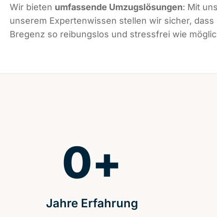
Wir bieten
umfassende Umzugslösungen
: Mit un
unserem Expertenwissen stellen wir sicher, dass
Bregenz so reibungslos und stressfrei wie möglich
0
+
Jahre Erfahrung