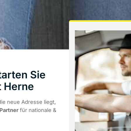
arten Sie
t Herne
e neue Adresse liegt,
 Partner
für nationale &