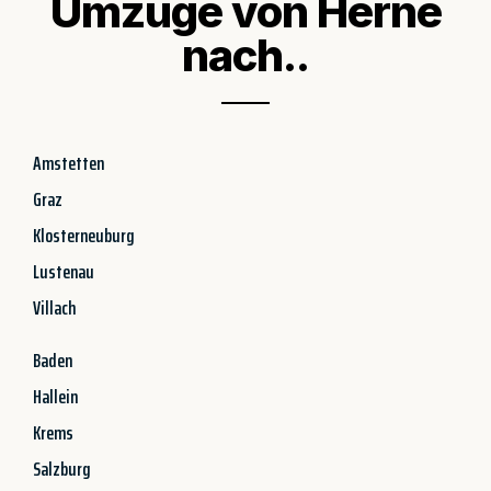
Umzüge von Herne
nach..
Amstetten
Graz
Klosterneuburg
Lustenau
Villach
Baden
Hallein
Krems
Salzburg