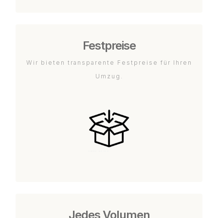
Festpreise
Wir bieten transparente Festpreise für Ihren
Umzug.
Jedes Volumen