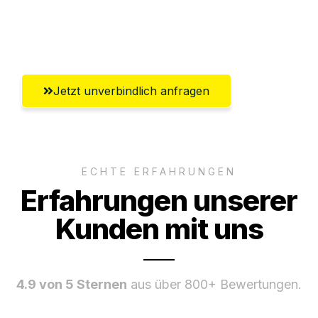
Ggf. komplette Zollabwicklung inklusive
Umfassender Kundensupport aus Herne
Jetzt unverbindlich anfragen
ECHTE ERFAHRUNGEN
Erfahrungen unserer
Kunden mit uns
4.9 von 5 Sternen
aus über 800+ Bewertungen.