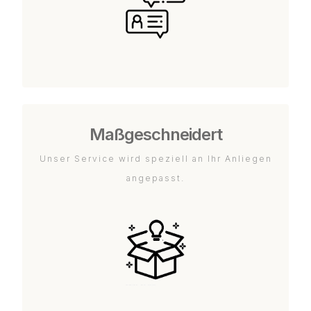
Maßgeschneidert
Unser Service wird speziell an Ihr Anliegen
angepasst.