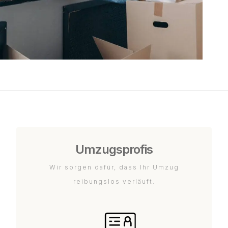
Umzugsprofis
Wir sorgen dafür, dass Ihr Umzug
reibungslos verläuft.