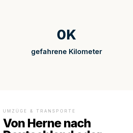
0
K
gefahrene Kilometer
UMZÜGE & TRANSPORTE
Von Herne nach