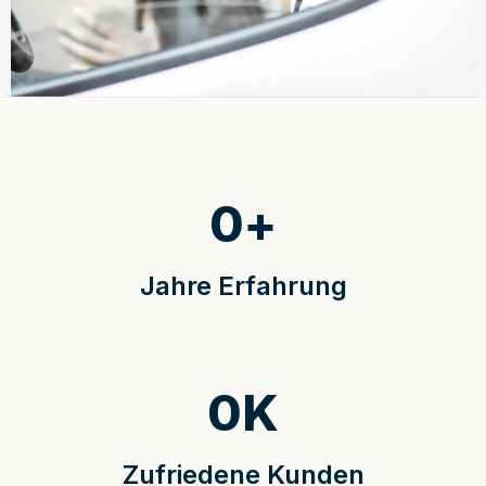
0
+
Jahre Erfahrung
0
K
Zufriedene Kunden