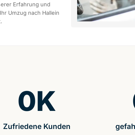
serer Erfahrung und
 Ihr Umzug nach Hallein
.
0
K
Zufriedene Kunden
gefah