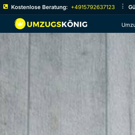
Kostenlose Beratung:
+4915792637123
Gü
Umzu