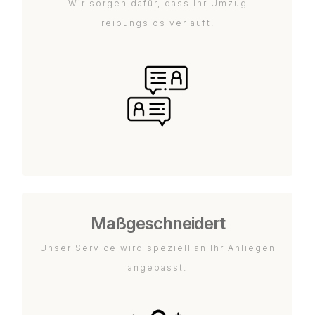
Wir sorgen dafür, dass Ihr Umzug
reibungslos verläuft.
Maßgeschneidert
Unser Service wird speziell an Ihr Anliegen
angepasst.