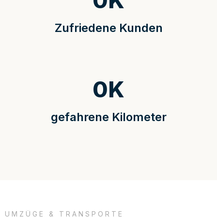
0
K
Zufriedene Kunden
0
K
gefahrene Kilometer
UMZÜGE & TRANSPORTE