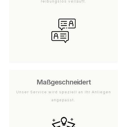
reibungslos verläuft.
Maßgeschneidert
Unser Service wird speziell an Ihr Anliegen
angepasst.