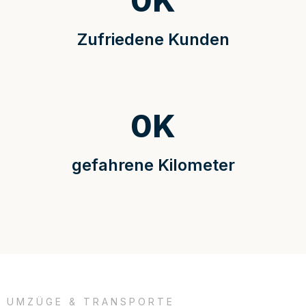
0
K
Zufriedene Kunden
0
K
gefahrene Kilometer
UMZÜGE & TRANSPORTE