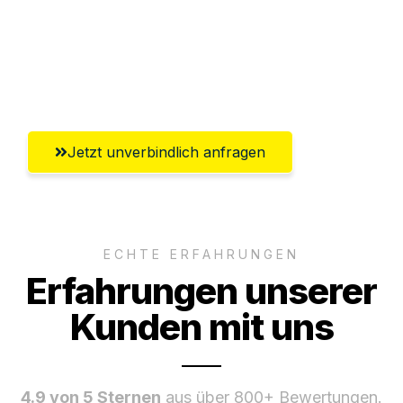
Versichert bis zu 7.500€
Ggf. komplette Zollabwicklung inklusive
Umfassender Kundensupport aus Herne
Jetzt unverbindlich anfragen
ECHTE ERFAHRUNGEN
Erfahrungen unserer
Kunden mit uns
4.9 von 5 Sternen
aus über 800+ Bewertungen.