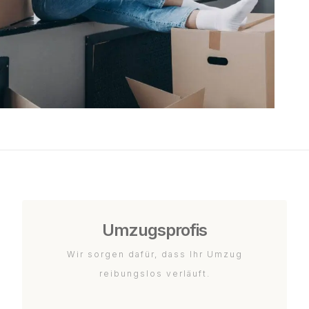
Umzugsprofis
Wir sorgen dafür, dass Ihr Umzug
reibungslos verläuft.