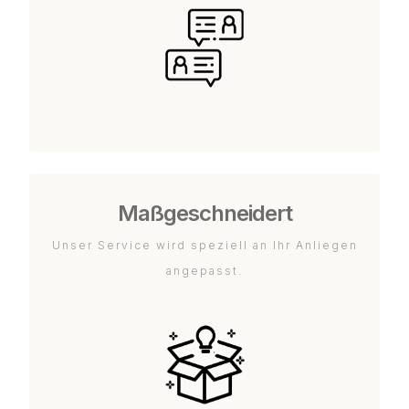
Maßgeschneidert
Unser Service wird speziell an Ihr Anliegen
angepasst.