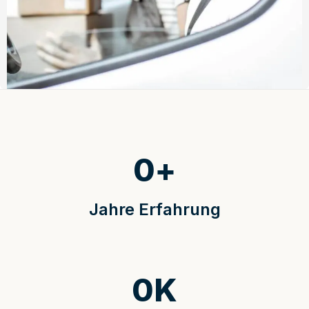
0
+
Jahre Erfahrung
0
K