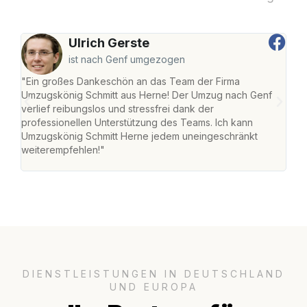
Ulrich Gerste
ist nach Genf umgezogen
"Ein großes Dankeschön an das Team der Firma
"Die
Umzugskönig Schmitt aus Herne! Der Umzug nach Genf
mei
verlief reibungslos und stressfrei dank der
Team
professionellen Unterstützung des Teams. Ich kann
habe
Umzugskönig Schmitt Herne jedem uneingeschränkt
an m
weiterempfehlen!"
groß
DIENSTLEISTUNGEN IN DEUTSCHLAND
UND EUROPA