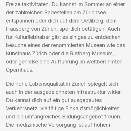
Freizeitaktivitäten. Du kannst im Sommer an einer
der zahlreichen Badestellen am Zürichsee
entspannen oder dich auf dem Uetliberg, dem
Hausberg von Zürich, sportlich betätigen. Auch
für Kulturliebhaber gibt es einiges zu entdecken:
besuche eines der renommierten Museen wie das
Kunsthaus Zürich oder die Rietberg Museum,
oder genieße eine Aufführung im weltberühmten
Opernhaus.
Die hohe Lebensqualität in Zürich spiegelt sich
auch in der ausgezeichneten Infrastruktur wider.
Du kannst dich auf ein gut ausgebautes
Verkehrsnetz, vielfältige Einkaufsmöglichkeiten
und ein umfangreiches Bildungsangebot freuen.
Die medizinische Versorgung ist auf hohem