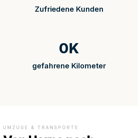
Zufriedene Kunden
0
K
gefahrene Kilometer
UMZÜGE & TRANSPORTE