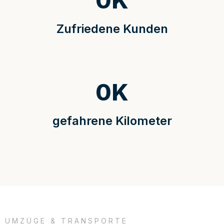
0
K
Zufriedene Kunden
0
K
gefahrene Kilometer
UMZÜGE & TRANSPORTE