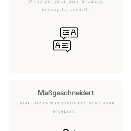
Wir sorgen dafür, dass Ihr Umzug
reibungslos verläuft.
Maßgeschneidert
Unser Service wird speziell an Ihr Anliegen
angepasst.