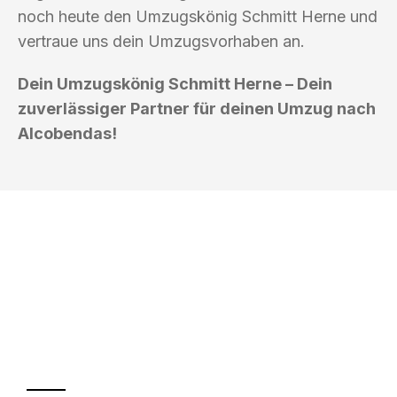
noch heute den Umzugskönig Schmitt Herne und
vertraue uns dein Umzugsvorhaben an.
Dein Umzugskönig Schmitt Herne – Dein
zuverlässiger Partner für deinen Umzug nach
Alcobendas!
UMZUGSKÖNIG SCHMITT HERNE
Ihr Umzug oder
Transport