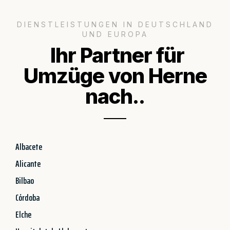
DIENSTLEISTUNGEN IN DEUTSCHLAND
UND EUROPA
Ihr Partner für
Umzüge von Herne
nach..
Albacete
Alicante
Bilbao
Córdoba
Elche