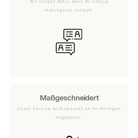
Wir sorgen dafür, dass Ihr Umzug
reibungslos verläuft.
Maßgeschneidert
Unser Service wird speziell an Ihr Anliegen
angepasst.