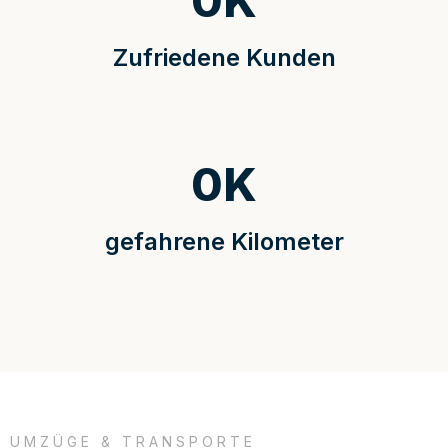
0
K
Zufriedene Kunden
0
K
gefahrene Kilometer
UMZÜGE & TRANSPORTE