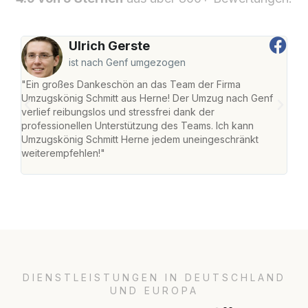
Ulrich Gerste
ist nach Genf umgezogen
"Ein großes Dankeschön an das Team der Firma
"Die
Umzugskönig Schmitt aus Herne! Der Umzug nach Genf
mei
verlief reibungslos und stressfrei dank der
Team
professionellen Unterstützung des Teams. Ich kann
habe
Umzugskönig Schmitt Herne jedem uneingeschränkt
an m
weiterempfehlen!"
groß
DIENSTLEISTUNGEN IN DEUTSCHLAND
UND EUROPA