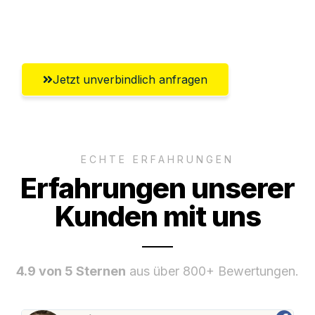
Umfassender Kundensupport aus Herne
Jetzt unverbindlich anfragen
ECHTE ERFAHRUNGEN
Erfahrungen unserer
Kunden mit uns
4.9 von 5 Sternen
aus über 800+ Bewertungen.