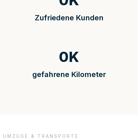
0
K
Zufriedene Kunden
0
K
gefahrene Kilometer
UMZÜGE & TRANSPORTE