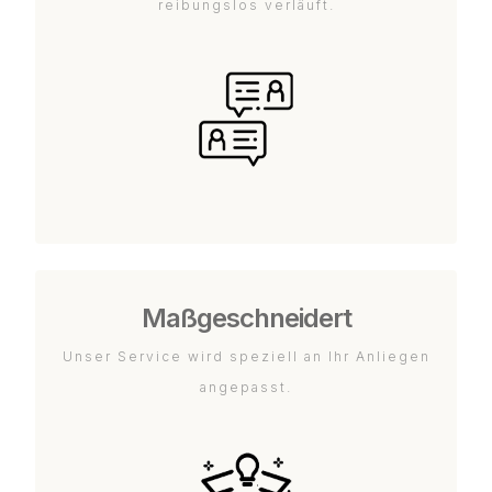
reibungslos verläuft.
Maßgeschneidert
Unser Service wird speziell an Ihr Anliegen
angepasst.