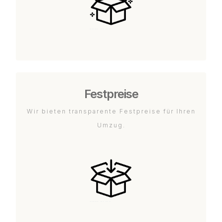
Festpreise
Wir bieten transparente Festpreise für Ihren
Umzug.