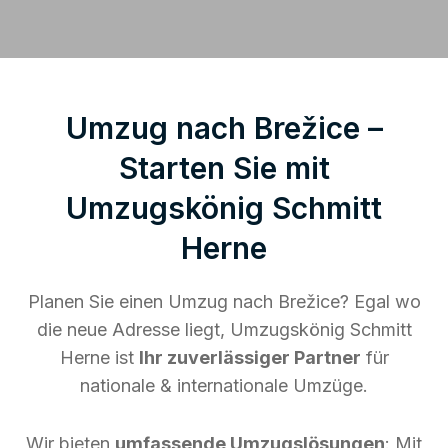
Umzug nach Brežice –
Starten Sie mit
Umzugskönig Schmitt
Herne
Planen Sie einen Umzug nach Brežice? Egal wo
die neue Adresse liegt, Umzugskönig Schmitt
Herne ist
Ihr zuverlässiger Partner
für
nationale & internationale Umzüge.
Wir bieten
umfassende Umzugslösungen
: Mit