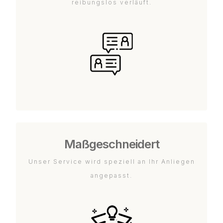
reibungslos verläuft.
Maßgeschneidert
Unser Service wird speziell an Ihr Anliegen
angepasst.