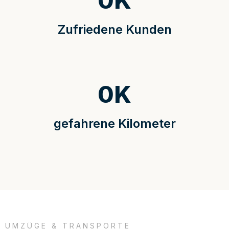
0
K
Zufriedene Kunden
0
K
gefahrene Kilometer
UMZÜGE & TRANSPORTE