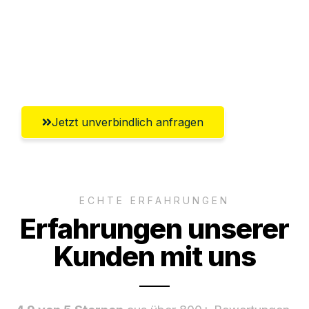
Versichert bis zu 7.500€
Ggf. komplette Zollabwicklung inklusive
Umfassender Kundensupport aus Herne
Jetzt unverbindlich anfragen
ECHTE ERFAHRUNGEN
Erfahrungen unserer
Kunden mit uns