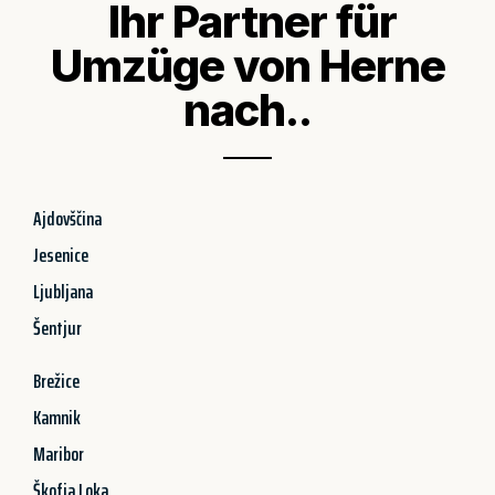
Ihr Partner für
Umzüge von Herne
nach..
Ajdovščina
Jesenice
Ljubljana
Šentjur
Brežice
Kamnik
Maribor
Škofja Loka