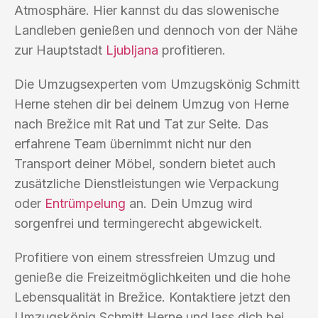
Atmosphäre. Hier kannst du das slowenische
Landleben genießen und dennoch von der Nähe
zur Hauptstadt
Ljubljana
profitieren.
Die Umzugsexperten vom Umzugskönig Schmitt
Herne stehen dir bei deinem Umzug von Herne
nach Brežice mit Rat und Tat zur Seite. Das
erfahrene Team übernimmt nicht nur den
Transport deiner Möbel, sondern bietet auch
zusätzliche Dienstleistungen wie Verpackung
oder
Entrümpelung
an. Dein Umzug wird
sorgenfrei und termingerecht abgewickelt.
Profitiere von einem stressfreien Umzug und
genieße die Freizeitmöglichkeiten und die hohe
Lebensqualität in Brežice. Kontaktiere jetzt den
Umzugskönig Schmitt Herne und lass dich bei