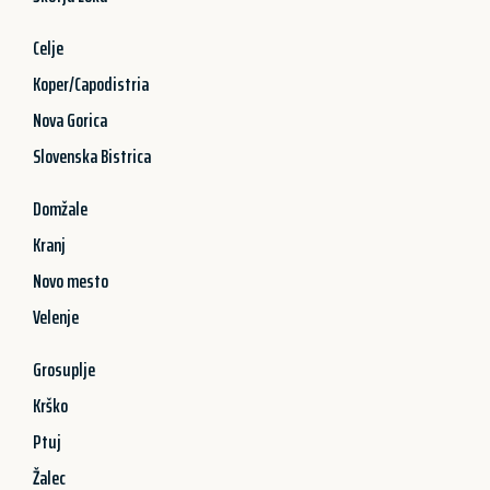
Celje
Koper/Capodistria
Nova Gorica
Slovenska Bistrica
Domžale
Kranj
Novo mesto
Velenje
Grosuplje
Krško
Ptuj
Žalec