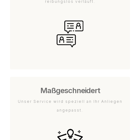
reibungslos verläuft.
Maßgeschneidert
Unser Service wird speziell an Ihr Anliegen
angepasst.