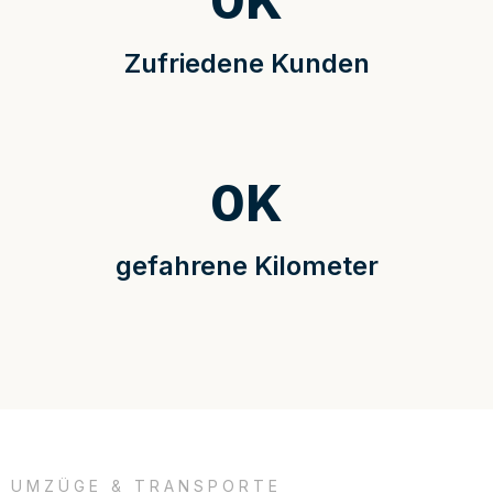
0
K
Zufriedene Kunden
0
K
gefahrene Kilometer
UMZÜGE & TRANSPORTE