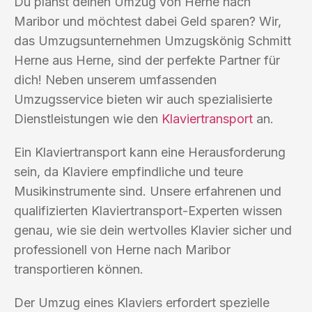
Du planst deinen Umzug von Herne nach
Maribor und möchtest dabei Geld sparen? Wir,
das Umzugsunternehmen Umzugskönig Schmitt
Herne aus Herne, sind der perfekte Partner für
dich! Neben unserem umfassenden
Umzugsservice bieten wir auch spezialisierte
Dienstleistungen wie den
Klaviertransport
an.
Ein Klaviertransport kann eine Herausforderung
sein, da Klaviere empfindliche und teure
Musikinstrumente sind. Unsere erfahrenen und
qualifizierten Klaviertransport-Experten wissen
genau, wie sie dein wertvolles Klavier sicher und
professionell von Herne nach Maribor
transportieren können.
Der Umzug eines Klaviers erfordert spezielle