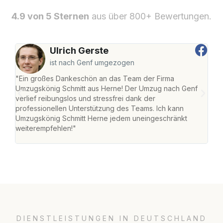
4.9 von 5 Sternen
aus über 800+ Bewertungen.
Ulrich Gerste
ist nach Genf umgezogen
"Ein großes Dankeschön an das Team der Firma
"Die
Umzugskönig Schmitt aus Herne! Der Umzug nach Genf
mei
verlief reibungslos und stressfrei dank der
Team
professionellen Unterstützung des Teams. Ich kann
habe
Umzugskönig Schmitt Herne jedem uneingeschränkt
an m
weiterempfehlen!"
groß
DIENSTLEISTUNGEN IN DEUTSCHLAND