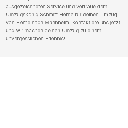
ausgezeichneten Service und vertraue dem
Umzugskönig Schmitt Herne für deinen Umzug
von Herne nach Mannheim. Kontaktiere uns jetzt
und wir machen deinen Umzug zu einem
unvergesslichen Erlebnis!
UMZUGSKÖNIG SCHMITT HERNE
Ihr Umzug oder
Transport