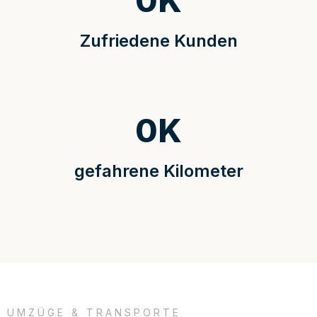
0
K
Zufriedene Kunden
0
K
gefahrene Kilometer
UMZÜGE & TRANSPORTE