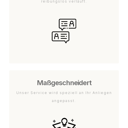
reibungslos verläuft.
Maßgeschneidert
Unser Service wird speziell an Ihr Anliegen
angepasst.