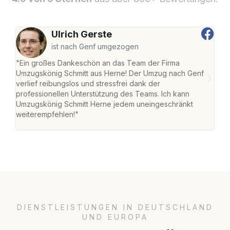
Ulrich Gerste
ist nach Genf umgezogen
"Ein großes Dankeschön an das Team der Firma
"Die
Umzugskönig Schmitt aus Herne! Der Umzug nach Genf
mei
verlief reibungslos und stressfrei dank der
Team
professionellen Unterstützung des Teams. Ich kann
habe
Umzugskönig Schmitt Herne jedem uneingeschränkt
an m
weiterempfehlen!"
groß
DIENSTLEISTUNGEN IN DEUTSCHLAND
UND EUROPA