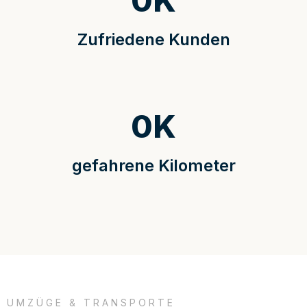
0
K
Zufriedene Kunden
0
K
gefahrene Kilometer
UMZÜGE & TRANSPORTE