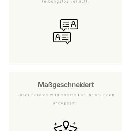
reibungslos verläuft.
Maßgeschneidert
Unser Service wird speziell an Ihr Anliegen
angepasst.