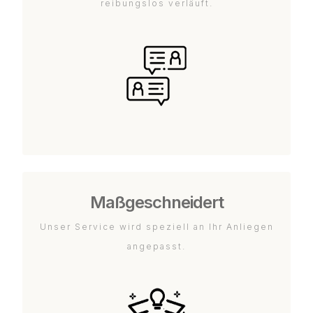
reibungslos verläuft.
Maßgeschneidert
Unser Service wird speziell an Ihr Anliegen
angepasst.