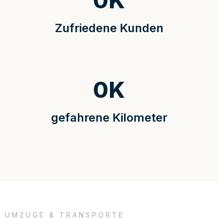
0
K
Zufriedene Kunden
0
K
gefahrene Kilometer
UMZÜGE & TRANSPORTE