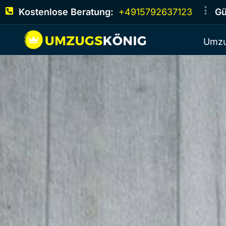
Kostenlose Beratung:
+4915792637123
Gü
Umzu