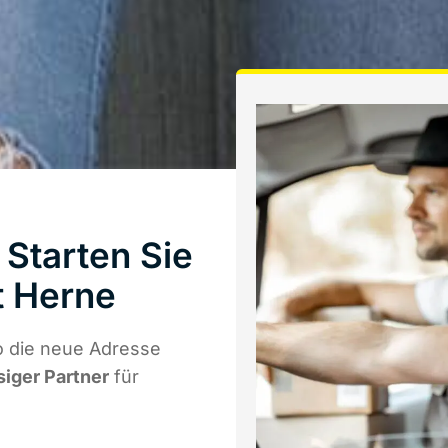
Starten Sie
t Herne
o die neue Adresse
siger Partner
für