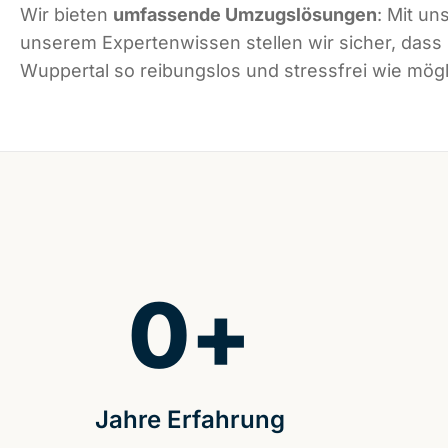
Wir bieten
umfassende Umzugslösungen
: Mit un
unserem Expertenwissen stellen wir sicher, dass
Wuppertal so reibungslos und stressfrei wie mögli
0
+
Jahre Erfahrung