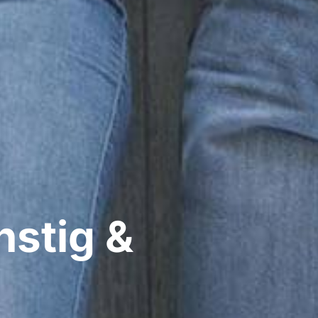
nstig &