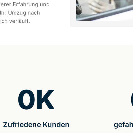
serer Erfahrung und
 Ihr Umzug nach
ch verläuft.
0
K
Zufriedene Kunden
gefah