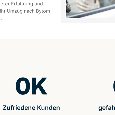
serer Erfahrung und
s Ihr Umzug nach Bytom
.
0
K
Zufriedene Kunden
gefah