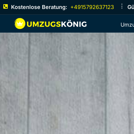
Kostenlose Beratung:
+4915792637123
Gü
Umzu