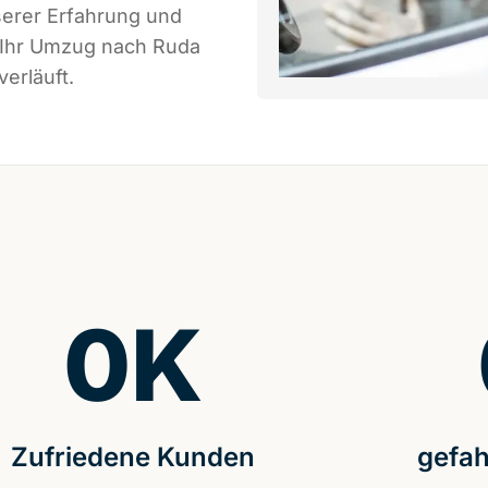
serer Erfahrung und
s Ihr Umzug nach Ruda
erläuft.
0
K
Zufriedene Kunden
gefah