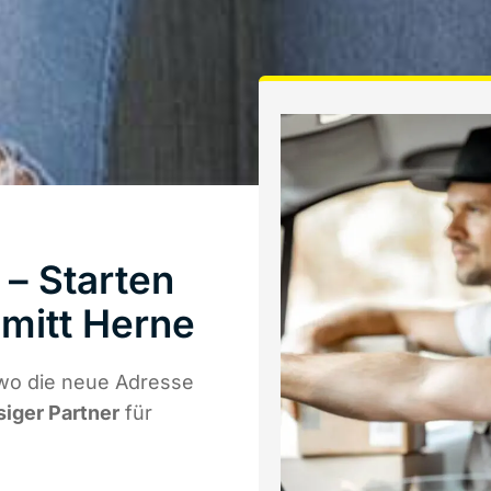
– Starten
mitt Herne
 wo die neue Adresse
siger Partner
für