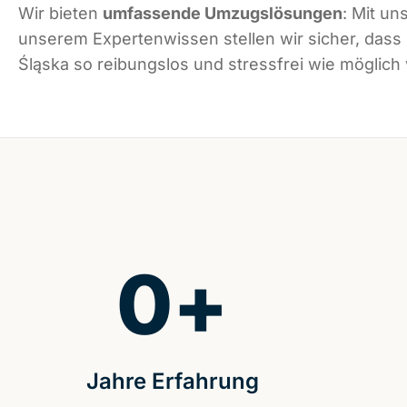
Wir bieten
umfassende Umzugslösungen
: Mit un
unserem Expertenwissen stellen wir sicher, das
Śląska so reibungslos und stressfrei wie möglich v
0
+
Jahre Erfahrung