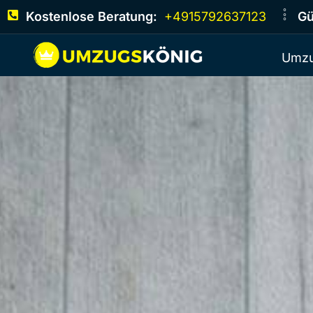
Kostenlose Beratung:
+4915792637123
Gü
Umzu