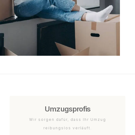
Umzugsprofis
Wir sorgen dafür, dass Ihr Umzug
reibungslos verläuft.