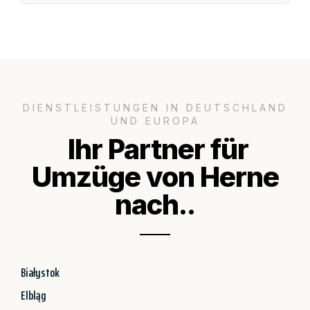
DIENSTLEISTUNGEN IN DEUTSCHLAND
UND EUROPA
Ihr Partner für
Umzüge von Herne
nach..
Białystok
Elbląg