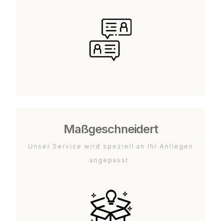
Maßgeschneidert
Unser Service wird speziell an Ihr Anliegen
angepasst.