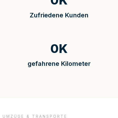
0
K
Zufriedene Kunden
0
K
gefahrene Kilometer
UMZÜGE & TRANSPORTE