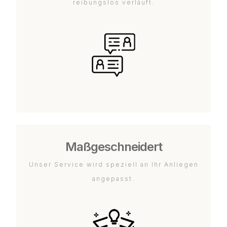
reibungslos verläuft.
Maßgeschneidert
Unser Service wird speziell an Ihr Anliegen
angepasst.