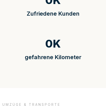
0
K
Zufriedene Kunden
0
K
gefahrene Kilometer
UMZÜGE & TRANSPORTE