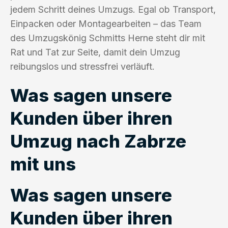
jedem Schritt deines Umzugs. Egal ob Transport,
Einpacken oder Montagearbeiten – das Team
des Umzugskönig Schmitts Herne steht dir mit
Rat und Tat zur Seite, damit dein Umzug
reibungslos und stressfrei verläuft.
Was sagen unsere
Kunden über ihren
Umzug nach Zabrze
mit uns
Was sagen unsere
Kunden über ihren