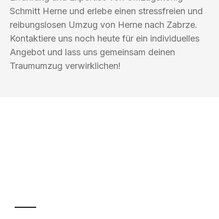
Schmitt Herne und erlebe einen stressfreien und
reibungslosen Umzug von Herne nach Zabrze.
Kontaktiere uns noch heute für ein individuelles
Angebot und lass uns gemeinsam deinen
Traumumzug verwirklichen!
UMZUGSKÖNIG SCHMITT HERNE
Ihr Umzug oder
Transport