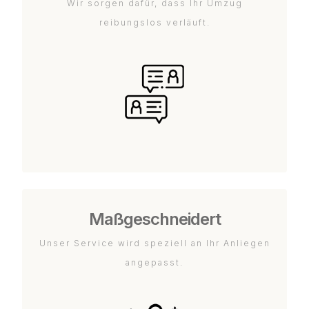
Wir sorgen dafür, dass Ihr Umzug
reibungslos verläuft.
Maßgeschneidert
Unser Service wird speziell an Ihr Anliegen
angepasst.