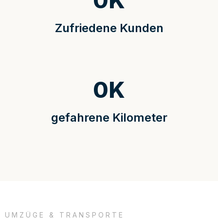
0
K
Zufriedene Kunden
0
K
gefahrene Kilometer
UMZÜGE & TRANSPORTE