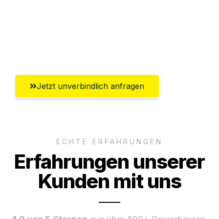
Versichert bis zu 7.500€
Ggf. komplette Zollabwicklung inklusive
Umfassender Kundensupport aus Herne
Jetzt unverbindlich anfragen
ECHTE ERFAHRUNGEN
Erfahrungen unserer
Kunden mit uns