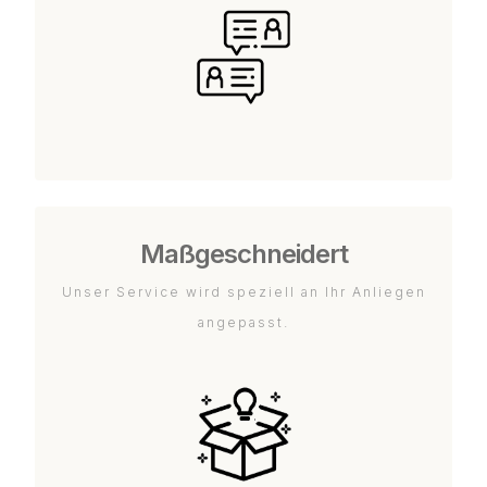
Maßgeschneidert
Unser Service wird speziell an Ihr Anliegen
angepasst.