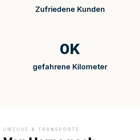
Zufriedene Kunden
0
K
gefahrene Kilometer
UMZÜGE & TRANSPORTE