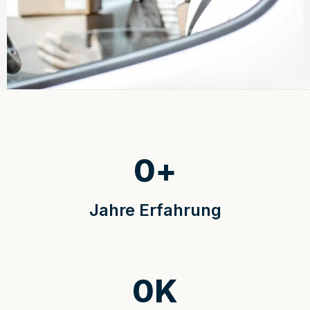
0
+
Jahre Erfahrung
0
K