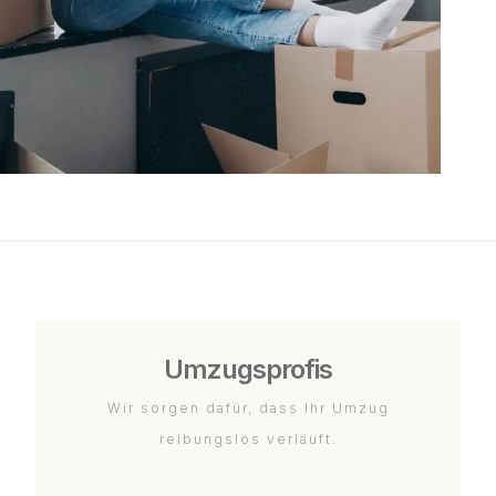
Umzugsprofis
Wir sorgen dafür, dass Ihr Umzug
reibungslos verläuft.