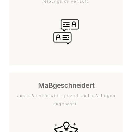
reibungslos verläuft.
Maßgeschneidert
Unser Service wird speziell an Ihr Anliegen
angepasst.