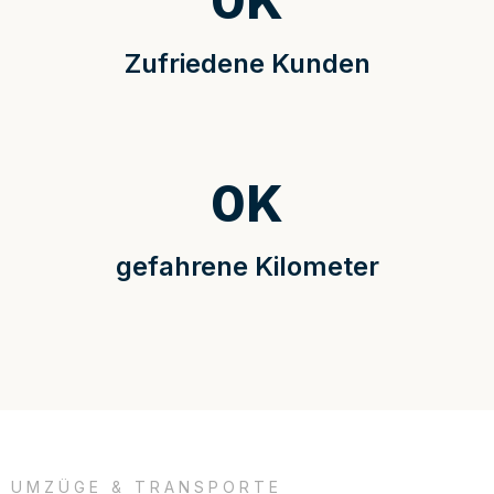
0
K
Zufriedene Kunden
0
K
gefahrene Kilometer
UMZÜGE & TRANSPORTE