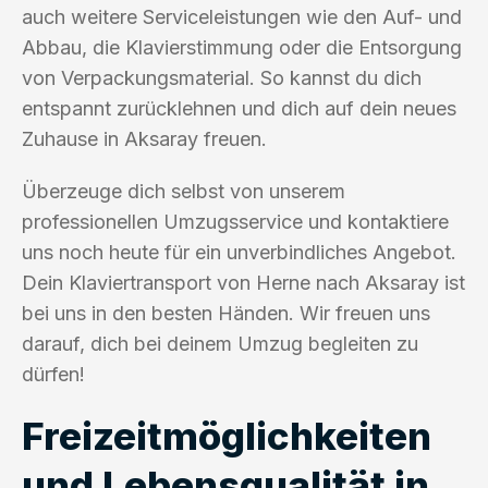
auch weitere Serviceleistungen wie den Auf- und
Abbau, die Klavierstimmung oder die Entsorgung
von Verpackungsmaterial. So kannst du dich
entspannt zurücklehnen und dich auf dein neues
Zuhause in Aksaray freuen.
Überzeuge dich selbst von unserem
professionellen Umzugsservice und kontaktiere
uns noch heute für ein unverbindliches Angebot.
Dein Klaviertransport von Herne nach Aksaray ist
bei uns in den besten Händen. Wir freuen uns
darauf, dich bei deinem Umzug begleiten zu
dürfen!
Freizeitmöglichkeiten
und Lebensqualität in