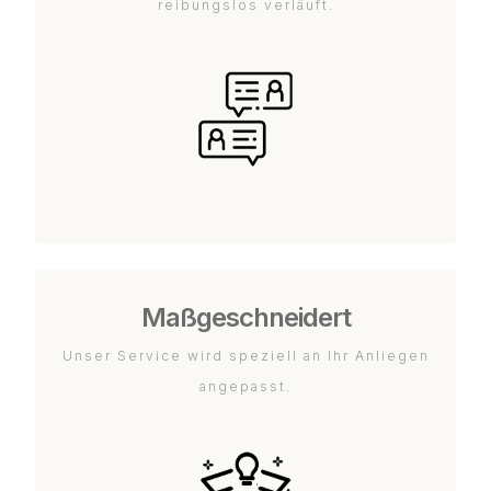
reibungslos verläuft.
Maßgeschneidert
Unser Service wird speziell an Ihr Anliegen
angepasst.