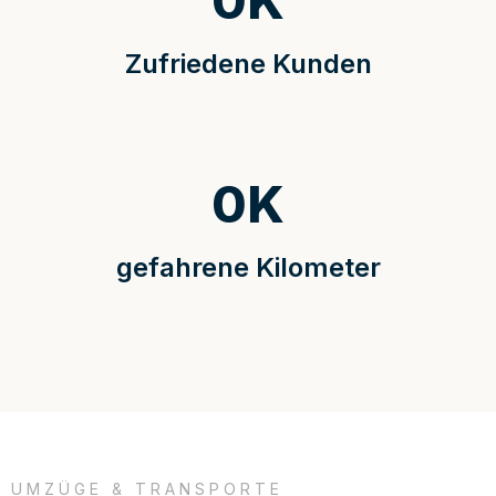
0
K
Zufriedene Kunden
0
K
gefahrene Kilometer
UMZÜGE & TRANSPORTE