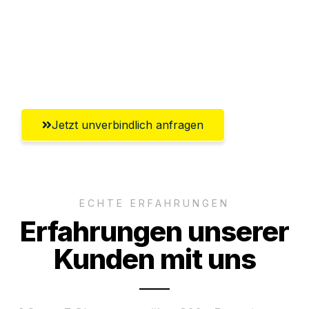
Versichert bis zu 7.500€
Ggf. komplette Zollabwicklung inklusive
Umfassender Kundensupport aus Herne
Jetzt unverbindlich anfragen
ECHTE ERFAHRUNGEN
Erfahrungen unserer
Kunden mit uns