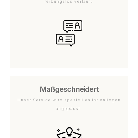
reibungslos verläuft.
Maßgeschneidert
Unser Service wird speziell an Ihr Anliegen
angepasst.