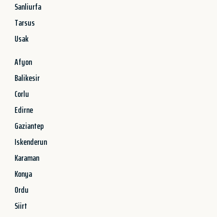
Sanliurfa
Tarsus
Usak
Afyon
Balikesir
Corlu
Edirne
Gaziantep
Iskenderun
Karaman
Konya
Ordu
Siirt