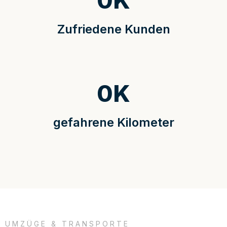
0
K
Zufriedene Kunden
0
K
gefahrene Kilometer
UMZÜGE & TRANSPORTE