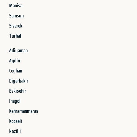
Manisa
Samsun
Siverek
Turhal
Adiyaman
Aydin
Ceyhan
Diyarbakir
Eskisehir
Inegöl
Kahramanmaras
Kocaeli
Nazilli