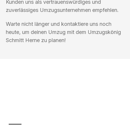
Kunden uns als vertrauenswürdiges und
zuverlässiges Umzugsunternehmen empfehlen.
Warte nicht länger und kontaktiere uns noch
heute, um deinen Umzug mit dem Umzugskönig
Schmitt Herne zu planen!
UMZUGSKÖNIG SCHMITT HERNE
Ihr Umzug oder
Transport