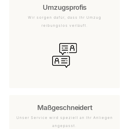
Umzugsprofis
Wir sorgen dafür, dass Ihr Umzug
reibungslos verläuft.
Maßgeschneidert
Unser Service wird speziell an Ihr Anliegen
angepasst.