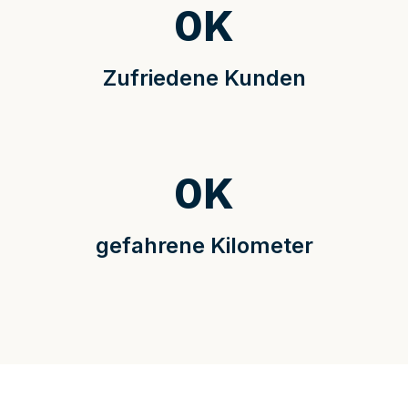
0
K
Zufriedene Kunden
0
K
gefahrene Kilometer