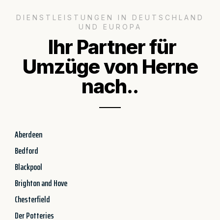
DIENSTLEISTUNGEN IN DEUTSCHLAND
UND EUROPA
Ihr Partner für
Umzüge von Herne
nach..
Aberdeen
Bedford
Blackpool
Brighton and Hove
Chesterfield
Der Potteries