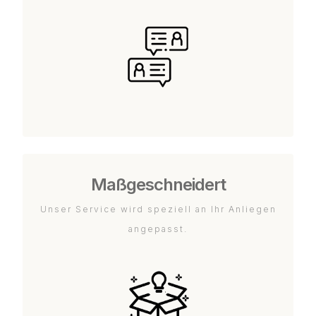
Maßgeschneidert
Unser Service wird speziell an Ihr Anliegen
angepasst.