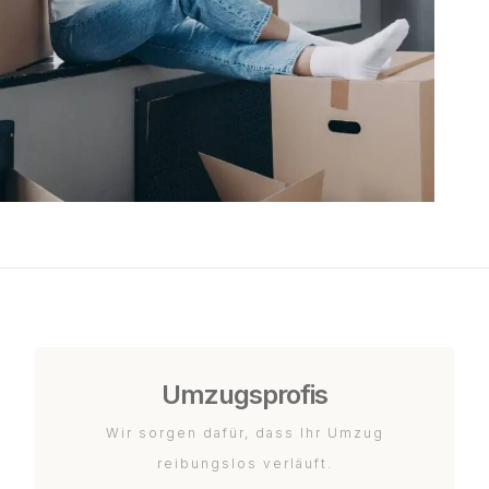
Umzugsprofis
Wir sorgen dafür, dass Ihr Umzug
reibungslos verläuft.