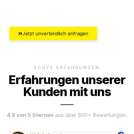
Umfassender Kundensupport aus Herne
Jetzt unverbindlich anfragen
ECHTE ERFAHRUNGEN
Erfahrungen unserer
Kunden mit uns
4.9 von 5 Sternen
aus über 800+ Bewertungen.