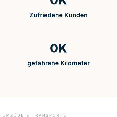
0
K
Zufriedene Kunden
0
K
gefahrene Kilometer
UMZÜGE & TRANSPORTE