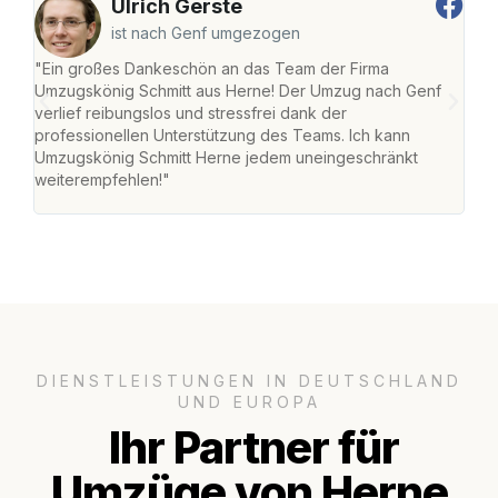
Ulrich Gerste
ist nach Genf umgezogen
"Ein großes Dankeschön an das Team der Firma
"Die
Umzugskönig Schmitt aus Herne! Der Umzug nach Genf
mei
verlief reibungslos und stressfrei dank der
Team
professionellen Unterstützung des Teams. Ich kann
habe
Umzugskönig Schmitt Herne jedem uneingeschränkt
an m
weiterempfehlen!"
groß
DIENSTLEISTUNGEN IN DEUTSCHLAND
UND EUROPA
Ihr Partner für
Umzüge von Herne