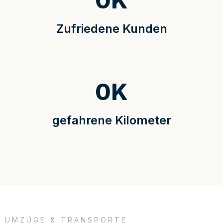
0
K
Zufriedene Kunden
0
K
gefahrene Kilometer
UMZÜGE & TRANSPORTE