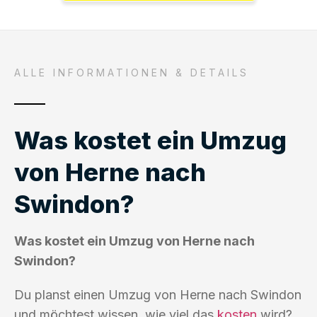
ALLE INFORMATIONEN & DETAILS
Was kostet ein Umzug
von Herne nach
Swindon?
Was kostet ein Umzug von Herne nach
Swindon?
Du planst einen Umzug von Herne nach Swindon
und möchtest wissen, wie viel das
kosten
wird?