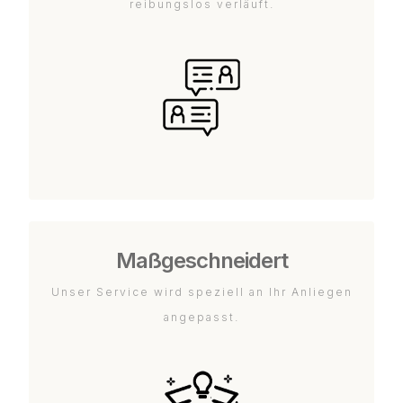
reibungslos verläuft.
Maßgeschneidert
Unser Service wird speziell an Ihr Anliegen
angepasst.