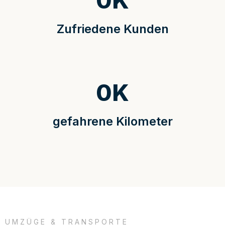
0
K
Zufriedene Kunden
0
K
gefahrene Kilometer
UMZÜGE & TRANSPORTE