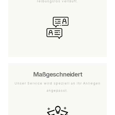
reibungslos verläuft.
Maßgeschneidert
Unser Service wird speziell an Ihr Anliegen
angepasst.